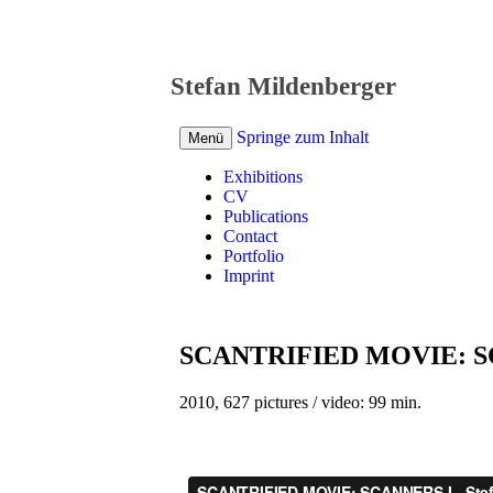
Stefan Mildenberger
Springe zum Inhalt
Menü
Exhibitions
CV
Publications
Contact
Portfolio
Imprint
SCANTRIFIED MOVIE: S
2010, 627 pictures / video: 99 min.