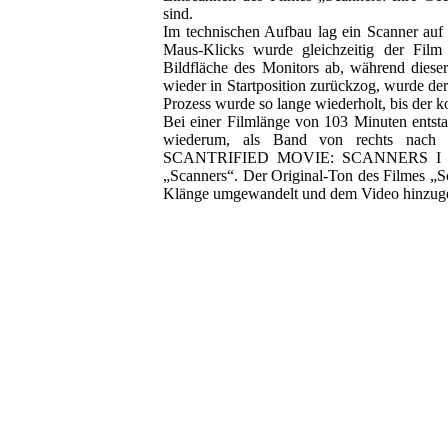
sind.
Im technischen Aufbau lag ein Scanner auf 
Maus-Klicks wurde gleichzeitig der Film 
Bildfläche des Monitors ab, während dies
wieder in Startposition zurückzog, wurde der
Prozess wurde so lange wiederholt, bis der 
Bei einer Filmlänge von 103 Minuten entsta
wiederum, als Band von rechts nach lin
SCANTRIFIED MOVIE: SCANNERS I hat fa
„Scanners“. Der Original-Ton des Filmes „S
Klänge umgewandelt und dem Video hinzuge