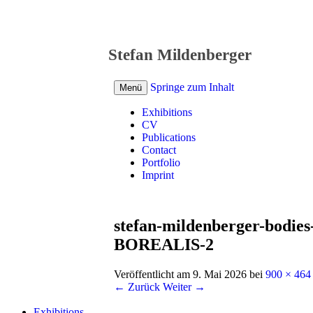
Stefan Mildenberger
Springe zum Inhalt
Menü
Exhibitions
CV
Publications
Contact
Portfolio
Imprint
stefan-mildenberger-bodi
BOREALIS-2
Veröffentlicht am
9. Mai 2026
bei
900 × 464
← Zurück
Weiter →
Exhibitions