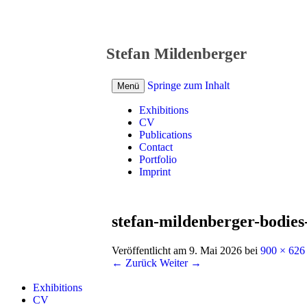
Stefan Mildenberger
Springe zum Inhalt
Menü
Exhibitions
CV
Publications
Contact
Portfolio
Imprint
stefan-mildenberger-bodie
Veröffentlicht am
9. Mai 2026
bei
900 × 626
← Zurück
Weiter →
Exhibitions
CV