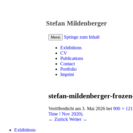
Stefan Mildenberger
Springe zum Inhalt
Menü
Exhibitions
CV
Publications
Contact
Portfolio
Imprint
stefan-mildenberger-frozen
Veröffentlicht am
3. Mai 2026
bei
900 × 121
Time ! Nov 2020)
.
← Zurück
Weiter →
Exhibitions