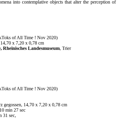
mena into contemplative objects that alter the perception of
ks of All Time ! Nov 2020)
, 14,70 x 7,20 x 0,78 cm
le, Rheinisches Landesmuseum
, Trier
ks of All Time ! Nov 2020)
rz gegossen, 14,70 x 7,20 x 0,78 cm
10 min 27 sec
n 31 sec,