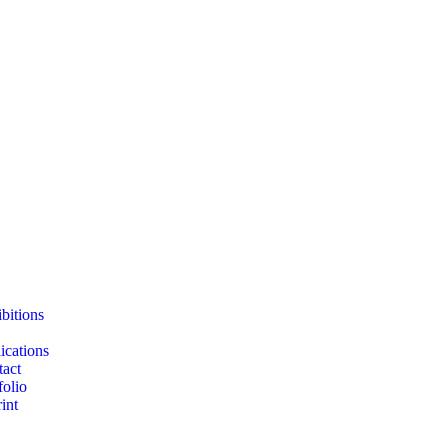
bitions
ications
act
folio
int