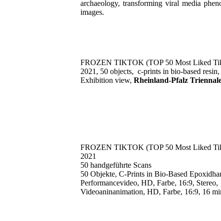
archaeology, transforming viral media pheno
images.
FROZEN TIKTOK (TOP 50 Most Liked TikTo
2021, 50 objects, c-prints in bio-based resin
Exhibition view,
Rheinland-Pfalz Trienna
FROZEN TIKTOK (TOP 50 Most Liked TikTo
2021
50 handgeführte Scans
50 Objekte, C-Prints in Bio-Based Epoxidha
Performancevideo, HD, Farbe, 16:9, Stereo, 
Videoaninanimation, HD, Farbe, 16:9, 16 mi