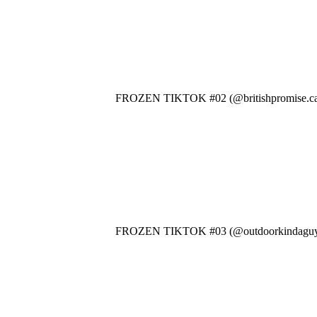
FROZEN TIKTOK #02 (@britishpromise.ca
FROZEN TIKTOK #03 (@outdoorkindaguy