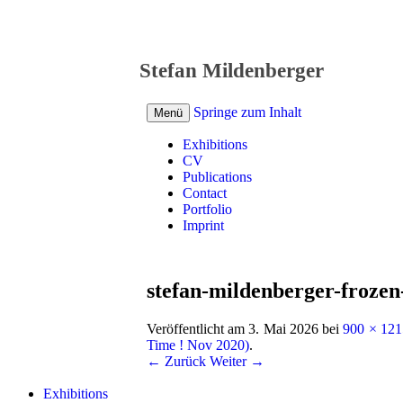
Stefan Mildenberger
Springe zum Inhalt
Menü
Exhibitions
CV
Publications
Contact
Portfolio
Imprint
stefan-mildenberger-frozen
Veröffentlicht am
3. Mai 2026
bei
900 × 121
Time ! Nov 2020)
.
← Zurück
Weiter →
Exhibitions