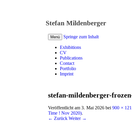
Stefan Mildenberger
Springe zum Inhalt
Menü
Exhibitions
CV
Publications
Contact
Portfolio
Imprint
stefan-mildenberger-frozen
Veröffentlicht am
3. Mai 2026
bei
900 × 121
Time ! Nov 2020)
.
← Zurück
Weiter →