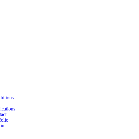
bitions
ications
act
folio
int