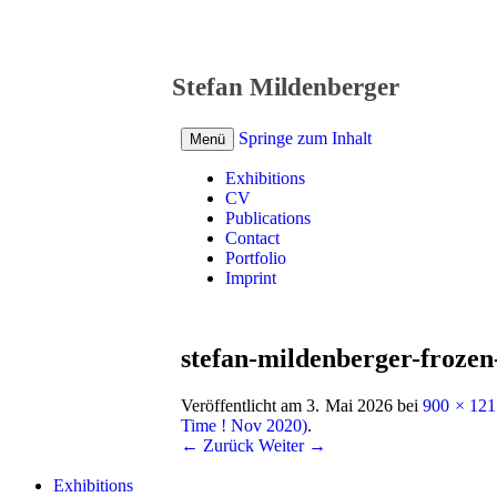
Stefan Mildenberger
Springe zum Inhalt
Menü
Exhibitions
CV
Publications
Contact
Portfolio
Imprint
stefan-mildenberger-frozen
Veröffentlicht am
3. Mai 2026
bei
900 × 121
Time ! Nov 2020)
.
← Zurück
Weiter →
Exhibitions