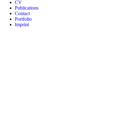
CV
Publications
Contact
Portfolio
Imprint