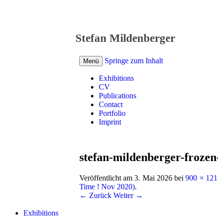
Stefan Mildenberger
Springe zum Inhalt
Menü
Exhibitions
CV
Publications
Contact
Portfolio
Imprint
stefan-mildenberger-frozen
Veröffentlicht am
3. Mai 2026
bei
900 × 121
Time ! Nov 2020)
.
← Zurück
Weiter →
Exhibitions